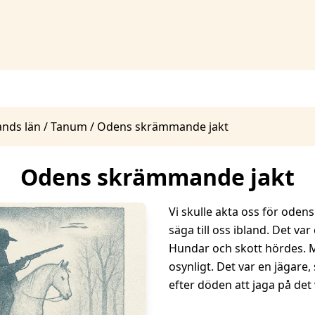
ands län
/
Tanum
/
Odens skrämmande jakt
Odens skrämmande jakt
Vi skulle akta oss för odens
säga till oss ibland. Det var 
Hundar och skott hördes. M
osynligt. Det var en jägare, 
efter döden att jaga på det 