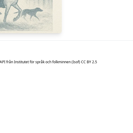
I från Institutet för språk och folkminnen (Isof)
CC BY 2.5