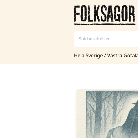
Hela Sverige
/
Västra Götal