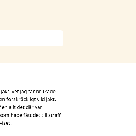
 jakt, vet jag far brukade
en förskräckligt vild jakt.
en allt det där var
som hade fått det till straff
viset.