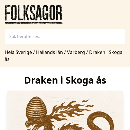
Hela Sverige
/
Hallands län
/
Varberg
/
Draken i Skoga
ås
Draken i Skoga ås