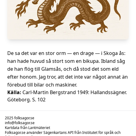
De sa det var en stor orm — en drage — i Skoga ås:
han hade huvud så stort som en bikupa. Ibland såg
de han flög till Glamsås, och då stod det som eld
efter honom. Jag tror, att det inte var något annat än
förebud till bilar och maskiner.
Källa:
Carl-Martin Bergstrand 1949: Hallandssägner.
Göteborg. S. 102
2025 folksagor.se
info@folksagor.se
Kartdata från Lantmäteriet
Folksagor.se använder Sägenkartans API från Institutet för språk och